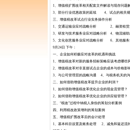
1、增值税扩围改革相关配套文件解读与现存问题
3、部分行业优惠政策的延续 4、试点的相关规
三、增值税改革试点行业实务操作分析
1、交通运输业应对战略分析 2、融资租赁
3、研发与技术服务业应对战略分析 4、物流辅
5、文化创意服务业应对战略分析 6、其他服务
9月24日 下午：
一、企业如何积极应对改革的机遇和挑战
1、增值税改革对新的服务招标策略应该考虑哪些
2、增值税改革对非直接试点企业的成本与价格影
3、与公司管理层的战略沟通 4、与税务机关的
二、如何借助增值税改革提升企业的利润？
1、如何借助增值税改革优化企业的现金流管理？
2、如何借助增值税改革优化企业的供应链管理？
三、“税改”过程中纳税人身份的筹划分析案例
四、利用税改政策增利的筹划案例
五、增值税扩围改革后的会计处理
1、基本科目设置及账务处理 2、减免和返还流