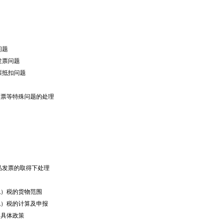
问题
发票问题
票抵扣问题
发票等特殊问题的处理
品发票的取得下处理
免）税的货物范围
）税的计算及申报
的具体政策