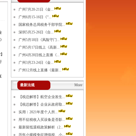
广州7月20-21日《金...
广州6月15-16日《“...
国家税务总局税务干部学院...
深圳5月25-26日《合...
业
知》
广州5月18日《风险守门...
广州5月17日线上《高新...
2】
广州4月28日线上直播《...
行
广州3月23-24日《金...
广州12月线上直播《最新...
直
最新法规
More
【税总解答】航空企业发生...
【税总解答】企业从政府取...
实用︱2021年度个人所...
用不征税收入买设备是否影...
最新留抵退税政策解析（2...
历年小规模免征增值税、小...