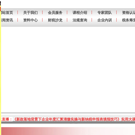
网站首页
关于我们
会员服务
课程介绍
专家团队
资格认
新闻资讯
资料中心
财税沙龙
法规查询
企业内训
税务筹
线上直播：
《
新政落地背景下企业年度汇算清缴实操与新纳税申报表填报技巧
》实用大课
线上直播：
《
新政落地背景下企业年度汇算清缴实操与新纳税申报表填报技巧
》实用大课