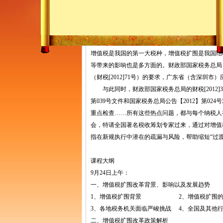
营改增试点中企
来源：
作者：
增值税是我国的第一大税种，增值税扩围是我国结
等带来的影响也是多方面的。财政部国家税务总局
（财税[2012]71号）的要求，广东省（含深圳市
与此同时，财政部国家税务总局的财税[2012]
第039号文件和国家税务总局公告【2012】第0
重点检查……所有这些热点问题，都与每个纳税人
会，特请全国著名税收筹划专家过来，通过对增值
指在新规执行中潜在的疏漏与风险，帮助缩短“过
课程大纲
9月24日上午：
一、增值税扩围改革背景、影响以及发展趋势
1、增值税扩围背景 2、增值税扩围的
3、各地税务机关面临严峻挑战 4、全国及其他
二、增值税扩围改革政策解析