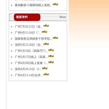
案例解析小规模纳税人免税...
最新资料
More
广州7月20-21日《金...
广州6月15-16日《“...
国家税务总局税务干部学院...
深圳5月25-26日《合...
广州5月18日《风险守门...
广州5月17日线上《高新...
广州4月28日线上直播《...
深圳4月20-21日《2...
广州4月13-14日合并...