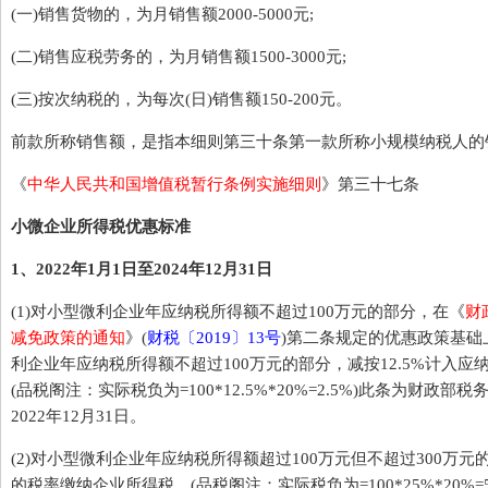
(一)销售货物的，为月销售额2000-5000元;
(二)销售应税劳务的，为月销售额1500-3000元;
(三)按次纳税的，为每次(日)销售额150-200元。
前款所称销售额，是指本细则第三十条第一款所称小规模纳税人的
《
中华人民共和国增值税暂行条例实施细则
》第三十七条
小微企业所得税优惠标准
1、2022年1月1日至2024年12月31日
(1)对小型微利企业年应纳税所得额不超过100万元的部分，在《
财
减免政策的通知
》(
财税〔2019〕13号
)第二条规定的优惠政策基
利企业年应纳税所得额不超过100万元的部分，减按12.5%计入应
(品税阁注：实际税负为=100*12.5%*20%=2.5%)此条为财政
2022年12月31日。
(2)对小型微利企业年应纳税所得额超过100万元但不超过300万元
的税率缴纳企业所得税。(品税阁注：实际税负为=100*25%*20%=