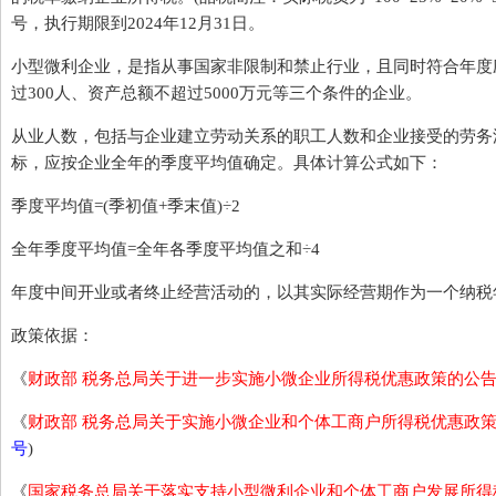
号，执行期限到2024年12月31日。
小型微利企业，是指从事国家非限制和禁止行业，且同时符合年度应
过300人、资产总额不超过5000万元等三个条件的企业。
从业人数，包括与企业建立劳动关系的职工人数和企业接受的劳务
标，应按企业全年的季度平均值确定。具体计算公式如下：
季度平均值=(季初值+季末值)÷2
全年季度平均值=全年各季度平均值之和÷4
年度中间开业或者终止经营活动的，以其实际经营期作为一个纳税
政策依据：
《
财政部 税务总局关于进一步实施小微企业所得税优惠政策的公
《
财政部 税务总局关于实施小微企业和个体工商户所得税优惠政
号
)
《
国家税务总局关于落实支持小型微利企业和个体工商户发展所得