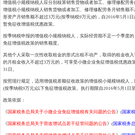
增值税小规模纳税人应分别核算销售货物或者加工、修理修配劳务
增值税小规模纳税人销售货物或者加工、修理修配劳务月销售额不超
形资产月销售额不超过3万元(按季纳税9万元)的，自2016年5月1日
暂免征收增值税优惠政策。
按季纳税申报的增值税小规模纳税人，实际经营期不足一个季度的
免征增值税政策的销售额度。
其他个人采取一次性收取租金的形式出租不动产，取得的租金收入
的月租金收入不超过3万元的，可享受小微企业免征增值税优惠政策。执
31日。
按照现行规定，适用增值税差额征收政策的增值税小规模纳税人，
(按季纳税9万元)以下免征增值税政策。执行期限自2016年5月1日至2
政策依据：
《
国家税务总局关于小微企业免征增值税有关问题的公告
》(
国家税
《
国家税务总局关于营改增试点若干征管问题的公告
》(
国家税务总