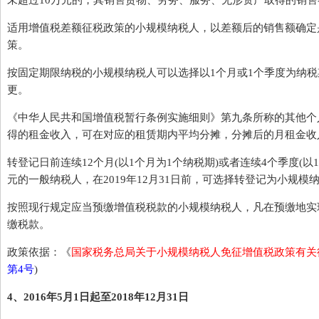
未超过10万元的，其销售货物、劳务、服务、无形资产取得的销
适用增值税差额征税政策的小规模纳税人，以差额后的销售额确定
策。
按固定期限纳税的小规模纳税人可以选择以1个月或1个季度为纳
更。
《中华人民共和国增值税暂行条例实施细则》第九条所称的其他个
得的租金收入，可在对应的租赁期内平均分摊，分摊后的月租金收
转登记日前连续12个月(以1个月为1个纳税期)或者连续4个季度(以
元的一般纳税人，在2019年12月31日前，可选择转登记为小规模
按照现行规定应当预缴增值税税款的小规模纳税人，凡在预缴地实
缴税款。
政策依据：《
国家税务总局关于小规模纳税人免征增值税政策有关
第4号
)
4、2016年5月1日起至2018年12月31日