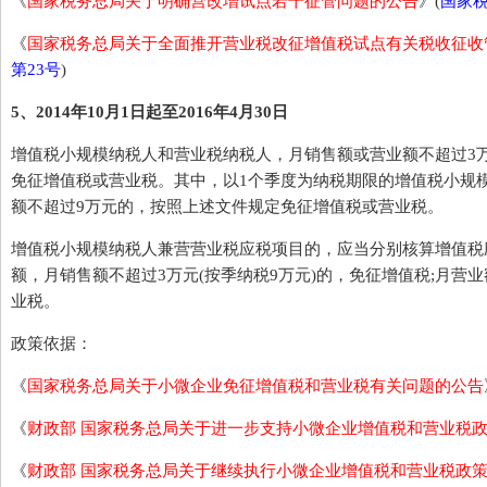
《
国家税务总局关于明确营改增试点若干征管问题的公告
》(
国家税
《
国家税务总局关于全面推开营业税改征增值税试点有关税收征收
第23号
)
5、2014年10月1日起至2016年4月30日
增值税小规模纳税人和营业税纳税人，月销售额或营业额不超过3万
免征增值税或营业税。其中，以1个季度为纳税期限的增值税小规
额不超过9万元的，按照上述文件规定免征增值税或营业税。
增值税小规模纳税人兼营营业税应税项目的，应当分别核算增值税
额，月销售额不超过3万元(按季纳税9万元)的，免征增值税;月营业
业税。
政策依据：
《
国家税务总局关于小微企业免征增值税和营业税有关问题的公告
《
财政部 国家税务总局关于进一步支持小微企业增值税和营业税
《
财政部 国家税务总局关于继续执行小微企业增值税和营业税政