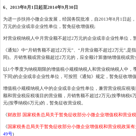
6、2013年8月1日起至2014年9月30日
为进一步扶持小微企业发展，经国务院批准，自2013年8月1日起
万元的企业或非企业性单位，暂免征收增值税;
对营业税纳税人中月营业额不超过2万元的企业或非企业性单位，
《通知》中“月销售额不超过2万元”、“月营业额不超过2万元”,是
同)。月销售额或营业额超过2万元的，应全额计算缴纳增值税或营
以1个季度为纳税期限的增值税小规模纳税人和营业税纳税人中，季
下同)的企业或非企业性单位，可按照《通知》规定，暂免征收增
增值税小规模纳税人中的企业或非企业性单位，兼营营业税应税项
额和营业税应税项目的营业额，月销售额不超过2万元(按季纳税6
元(按季纳税6万元)的，暂免征收营业税。
《
财政部 国家税务总局关于暂免征收部分小微企业增值税和营业
《
国家税务总局关于暂免征收部分小微企业增值税和营业税政策有
49号
)