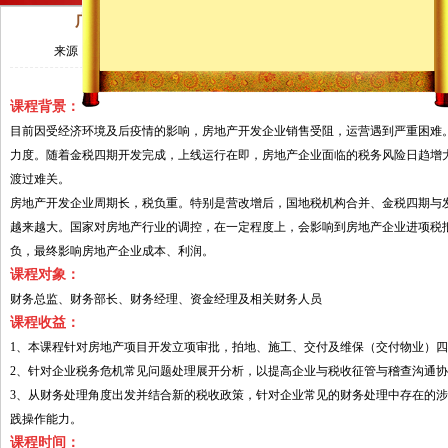
广州4月28日线上直播《2023房地产开发四个阶段
来源：
作者：
时间：202
课程背景：
目前因受经济环境及后疫情的影响，房地产开发企业销售受阻，运营遇到严重困难
力度。随着金税四期开发完成，上线运行在即，房地产企业面临的税务风险日趋增
渡过难关。
房地产开发企业周期长，税负重。特别是营改增后，国地税机构合并、金税四期与
越来越大。国家对房地产行业的调控，在一定程度上，会影响到房地产企业进项税
负，最终影响房地产企业成本、利润。
课程对象：
财务总监、财务部长、财务经理、资金经理及相关财务人员
课程收益：
1、本课程针对房地产项目开发立项审批，拍地、施工、交付及维保（交付物业）
2、针对企业税务危机常见问题处理展开分析，以提高企业与税收征管与稽查沟通
3、从财务处理角度出发并结合新的税收政策，针对企业常见的财务处理中存在的
践操作能力。
课程时间：