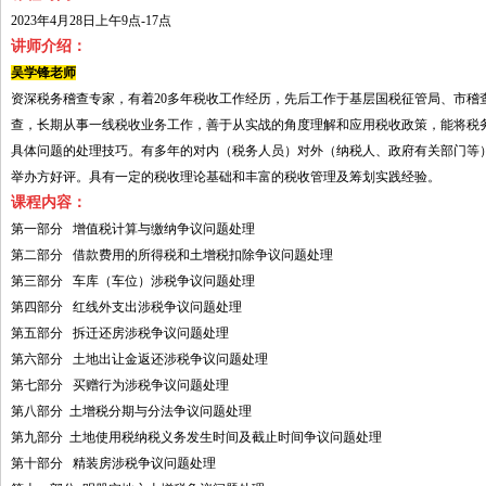
2023年4月28日上午9点-17点
讲师介绍：
吴学锋老师
资深税务稽查专家，有着20多年税收工作经历，先后工作于基层国税征管局、市稽
查，长期从事一线税收业务工作，善于从实战的角度理解和应用税收政策，能将税
具体问题的处理技巧。有多年的对内（税务人员）对外（纳税人、政府有关部门等
举办方好评。具有一定的税收理论基础和丰富的税收管理及筹划实践经验。
课程内容：
第一部分 增值税计算与缴纳争议问题处理
第二部分 借款费用的所得税和土增税扣除争议问题处理
第三部分 车库（车位）涉税争议问题处理
第四部分 红线外支出涉税争议问题处理
第五部分 拆迁还房涉税争议问题处理
第六部分 土地出让金返还涉税争议问题处理
第七部分 买赠行为涉税争议问题处理
第八部分 土增税分期与分法争议问题处理
第九部分 土地使用税纳税义务发生时间及截止时间争议问题处理
第十部分 精装房涉税争议问题处理