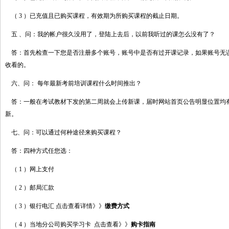
（ 3 ）已充值且已购买课程，有效期为所购买课程的截止日期。
五 、问：我的帐户很久没用了，登陆上去后，以前我听过的课怎么没有了？
答：首先检查一下您是否注册多个账号，账号中是否有过开课记录，如果账号无
收看的。
六、问： 每年最新考前培训课程什么时间推出？
答：一般在考试教材下发的第二周就会上传新课，届时网站首页公告明显位置均
新。
七、问：可以通过何种途径来购买课程？
答：四种方式任您选：
（ 1 ）网上支付
（ 2 ）邮局汇款
（ 3 ）银行电汇 点击查看详情》》
缴费方式
（ 4 ）当地分公司购买学习卡 点击查看》》
购卡指南