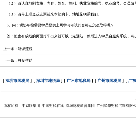
（ 2 ）请认真填制表格，内容：姓名、性别、执业资格编号、执业编号、会员编
（ 3 ）请带上现金或支票前来本部购卡。地址见联系我们。
6、问：税协年检需要学员提供上网学习考试的合格证怎么取得呢？
答：把含有成绩的页面打印出来就可以（先登陆，然后进入学员自服务系统，点
上一条：
听课流程
下一条：
答疑帮助
[
深圳市国税局
]
[
深圳市地税局
]
[
广州市地税局
]
[
广州市国税局
]
[
广东
版权所有：中财联集团 中国财税在线 泽华财税教育集团 广州泽华财税咨询有限公司 热线： 400-