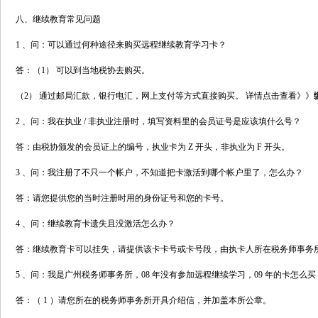
八、继续教育常见问题
1 、问：可以通过何种途径来购买远程继续教育学习卡？
答：（1） 可以到当地税协去购买。
（2） 通过邮局汇款，银行电汇，网上支付等方式直接购买。 详情点击查看》》
2 、问：我在执业 / 非执业注册时，填写资料里的会员证号是应该填什么号？
答：由税协颁发的会员证上的编号，执业卡为 Z 开头，非执业为 F 开头。
3 、问：我注册了不只一个帐户，不知道把卡激活到哪个帐户里了，怎么办？
答：请您提供您的当时注册时用的身份证号和您的卡号。
4 、问：继续教育卡遗失且没激活怎么办？
答：继续教育卡可以挂失，请提供该卡卡号或卡号段，由执卡人所在税务师事务所开具证明并
5 、问：我是广州税务师事务所，08 年没有参加远程继续学习，09 年的卡怎么买
答：（ 1 ）请您所在的税务师事务所开具介绍信，并加盖本所公章。