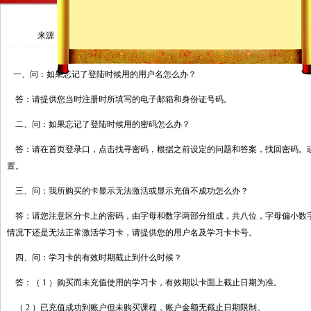
常见问题解答
来源：
作者：
时间：201
一、问：如果忘记了登陆时候用的用户名怎么办？
答：请提供您当时注册时所填写的电子邮箱和身份证号码。
二、问：如果忘记了登陆时候用的密码怎么办？
答：请在首页登录口，点击找寻密码，根据之前设定的问题和答案，找回密码。
置。
三、问：我所购买的卡显示无法激活或显示充值不成功怎么办？
答：请您注意区分卡上的密码，由字母和数字两部分组成，共八位，字母偏小数
情况下还是无法正常激活学习卡，请提供您的用户名及学习卡卡号。
四、问：学习卡的有效时期截止到什么时候？
答：（ 1 ）购买而未充值使用的学习卡，有效期以卡面上截止日期为准。
（ 2 ）已充值成功到账户但未购买课程，账户金额无截止日期限制。