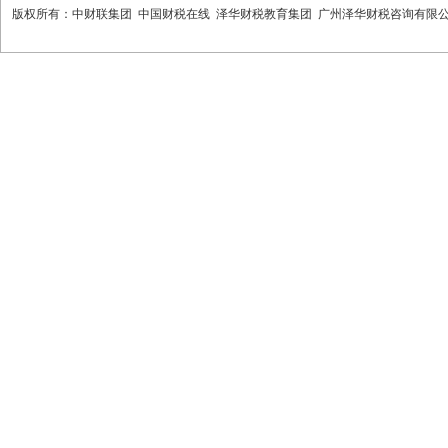
版权所有：中财联集团 中国财税在线 泽华财税教育集团 广州泽华财税咨询有限公司 热线： 400-